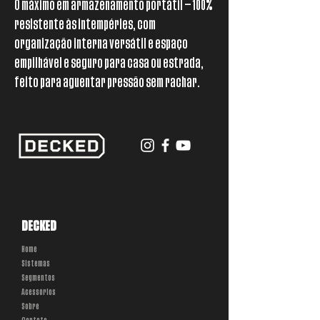
O máximo em armazenamento portátil — 100%
resistente às intempéries, com
organização interna versátil e espaço
empilhável e seguro para casa ou estrada,
feito para aguentar pressão sem rachar.
DECKED
Home
Sistemas
Segmentos
Acessórios
Sobre