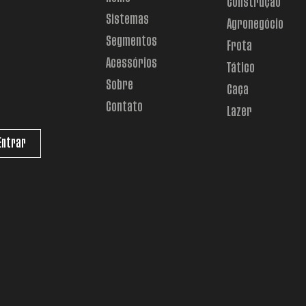
Construção
Sistemas
Agronegócio
Segmentos
Frota
Acessórios
Tático
Sobre
Caça
Contato
Lazer
Entrar