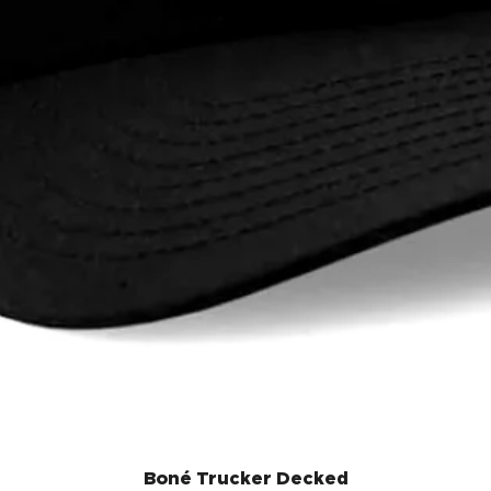
Boné Trucker Decked
Visualização rápida