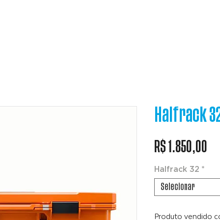
SISTEMA DECKED
CARGOGLIDE
CASES
Halfrack 3
Pr
R$ 1.850,00
Halfrack 32
*
Selecionar
Produto vendido c