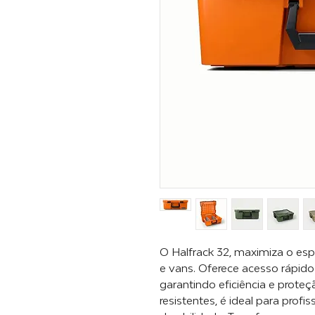
O Halfrack 32, maximiza o e
e vans. Oferece acesso rápid
garantindo eficiência e proteç
resistentes, é ideal para profi