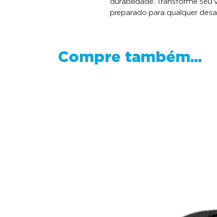
durabilidade. Transforme seu 
preparado para qualquer desaf
Compre também...