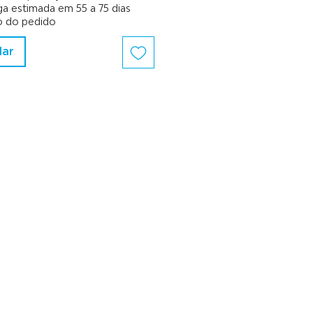
a estimada em 55 a 75 dias
o do pedido
dar