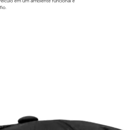
veículo em um ambiente funcional e
io.