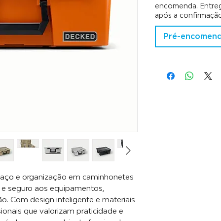
encomenda. Entreg
após a confirmaçã
Pré-encomen
spaço e organização em caminhonetes
o e seguro aos equipamentos,
ão. Com design inteligente e materiais
ssionais que valorizam praticidade e