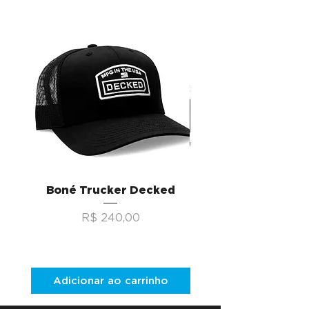
Boné Trucker Decked
CargoGlide Traves
Preço
R$ 240,00
Preço promociona
A partir de
Adicionar ao carrinho