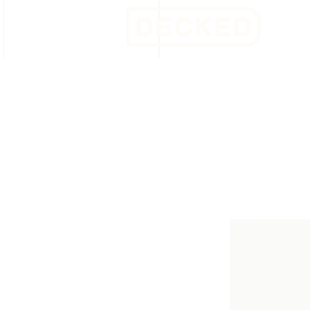
Honcho 80