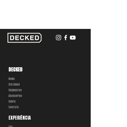
DECKED
Home
Sistemas
Segmentos
Acessórios
Sobre
Contato
EXPERIÊNCIA
FAQ