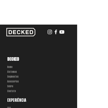
DECKED
Home
Sistemas
Segmentos
Acessórios
Sobre
Contato
EXPERIÊNCIA
FAQ