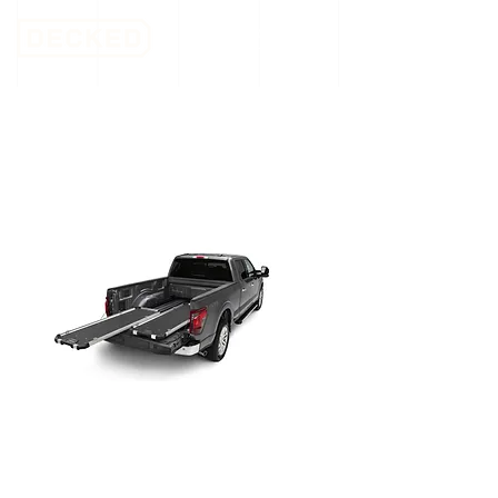
Cargoglide 600