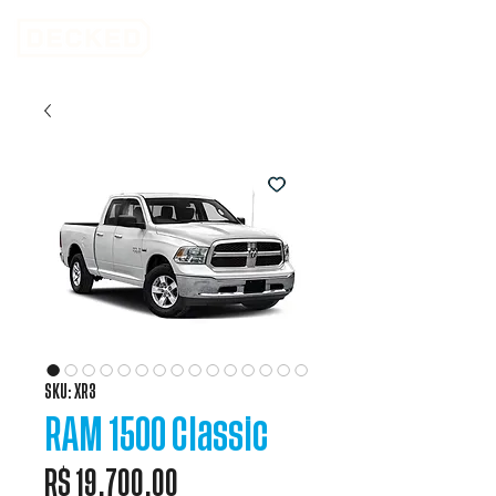
SKU: XR3
RAM 1500 Classic
Preço
R$ 19.700,00