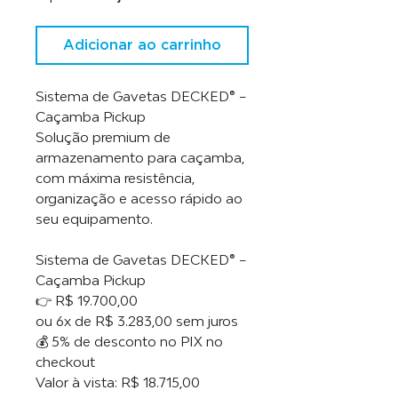
Adicionar ao carrinho
Sistema de Gavetas DECKED® –
Caçamba Pickup
Solução premium de
armazenamento para caçamba,
com máxima resistência,
organização e acesso rápido ao
seu equipamento.
Sistema de Gavetas DECKED®️ –
Caçamba Pickup
👉 R$ 19.700,00
ou 6x de R$ 3.283,00 sem juros
💰 5% de desconto no PIX no
checkout
Valor à vista: R$ 18.715,00