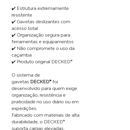
✔️ Estrutura extremamente
resistente
✔️ Gavetas deslizantes com
acesso total
✔️ Organização segura para
ferramentas e equipamentos
✔️ Não compromete o uso da
caçamba
✔️ Produto original DECKED®
O sistema de
gavetas
DECKED®
foi
desenvolvido para quem exige
organização, resistência e
praticidade no uso diário ou em
expedições.
Fabricado com materiais de alta
durabilidade, o DECKED®
suporta cargas elevadas,