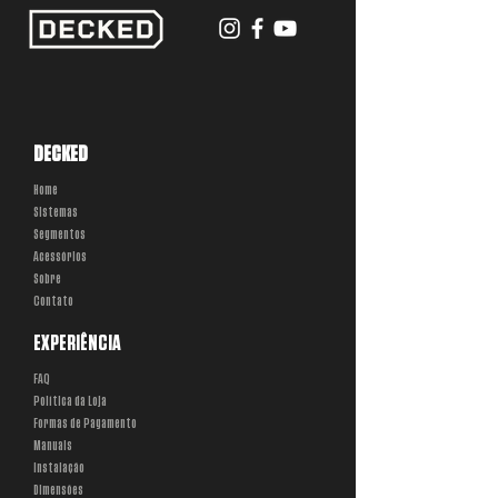
DECKED
Home
Sistemas
Segmentos
Acessórios
Sobre
Contato
EXPERIÊNCIA
FAQ
Política da Loja
Formas de Pagamento
Manuais
Instalação
Dimensões